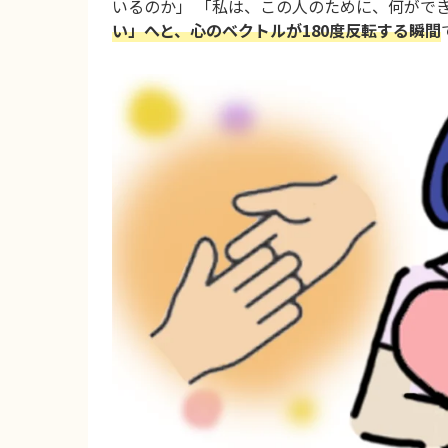
いるのか」 「私は、この人のために、何ができ
い」へと、心のベクトルが180度反転する瞬間