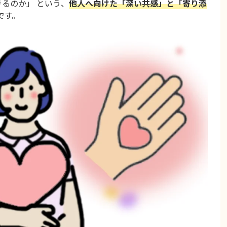
るのか」 という、
他人へ向けた「深い共感」と「寄り添
です。