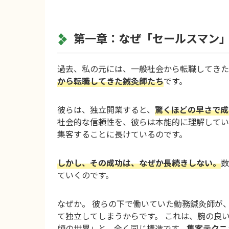
第一章：なぜ「セールスマン
過去、私の元には、一般社会から転職してきた
から転職してきた鍼灸師たち
です。
彼らは、独立開業すると、
驚くほどの早さで成
社会的な信頼性を、彼らは本能的に理解してい
集客することに長けているのです。
しかし、その成功は、なぜか長続きしない。
数
ていくのです。
なぜか。 彼らの下で働いていた勤務鍼灸師が
て独立してしまうからです。 これは、腕の良
師の世界」と、全く同じ構造です。
集客テクニ