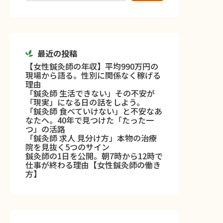
最近の投稿
【女性鍼灸師の年収】平均990万円の
現場から語る。性別に関係なく稼げる
理由
「鍼灸師 生活できない」その不安が
「現実」になる日の話をしよう。
「鍼灸師 食べていけない」と不安なあ
なたへ。40年で見つけた「たった一
つ」の活路
「鍼灸師 求人 見分け方」本物の治療
院を見抜く5つのサイン
鍼灸師の1日を公開。朝7時から12時で
仕事が終わる理由【女性鍼灸師の働き
方】