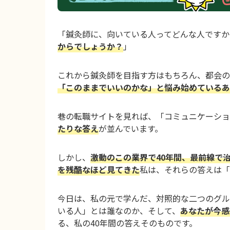
「鍼灸師に、向いている人ってどんな人ですか
からでしょうか？
」
これから鍼灸師を目指す方はもちろん、都会の
「このままでいいのかな」と悩み始めているあ
巷の転職サイトを見れば、「コミュニケーショ
たりな答え
が並んでいます。
しかし、
激動のこの業界で40年間、最前線で
を残酷なほど見てきた
私は、それらの答えは「
今日は、私の元で学んだ、対照的な二つのグル
いる人」とは誰なのか、そして、
あなたが今感
る、私の40年間の答えそのものです。