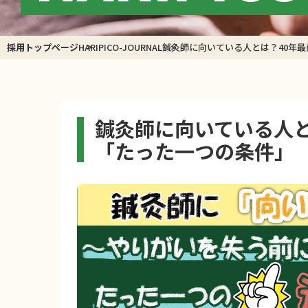
採用トップページ
HARIPICO-JOURNAL
鍼灸師に向いている人とは？40年
鍼灸師に向いている人と
「たった一つの条件」