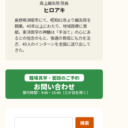
森上鍼灸院 院長
ヒロアキ
長野県須坂市にて、昭和61年より鍼灸院を
開業。40年以上にわたり、地域医療に貢
献。東洋医学の神髄は「手当て」の心にあ
るとの信念のもと、後進の育成にも力を注
ぎ、40人のインターンを全国に送り出して
きた。
職場見学・面談のご予約
お問い合わせ
受付時間：9:00 ~ 15:00（三が日を除く）
検索