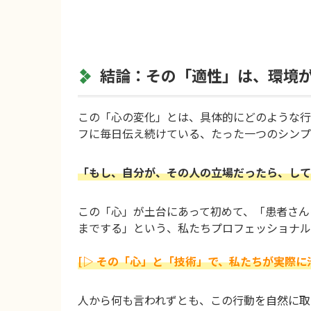
結論：その「適性」は、環境
この「心の変化」とは、具体的にどのような行
フに毎日伝え続けている、たった一つのシンプ
「もし、自分が、その人の立場だったら、して
この「心」が土台にあって初めて、「患者さん
までする」という、私たちプロフェッショナル
[▷ その「心」と「技術」で、私たちが実際
人から何も言われずとも、この行動を自然に取