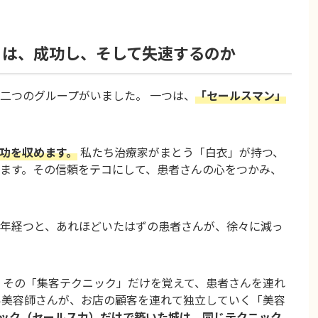
」は、成功し、そして失速するのか
二つのグループがいました。 一つは、
「セールスマン」
功を収めます。
私たち治療家がまとう「白衣」が持つ、
ます。その信頼をテコにして、患者さんの心をつかみ、
年経つと、あれほどいたはずの患者さんが、徐々に減っ
、その「集客テクニック」だけを覚えて、患者さんを連れ
い美容師さんが、お店の顧客を連れて独立していく「美容
ック（セールス力）だけで築いた城は、同じテクニック