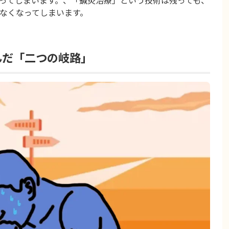
ってしまいます。、「鍼灸治療」という技術は残っても、
なくなってしまいます。
んだ「二つの岐路」