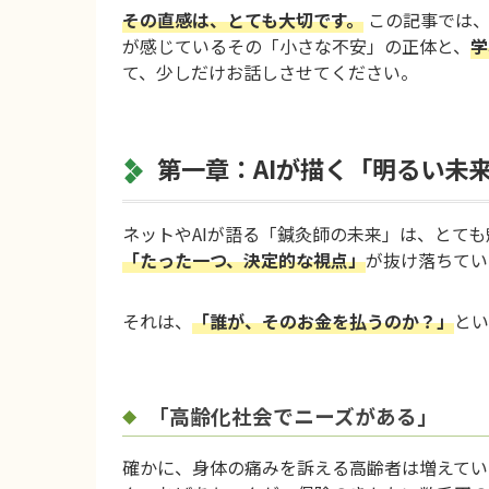
その直感は、とても大切です。
この記事では
が感じているその「小さな不安」の正体と、
学
て、少しだけお話しさせてください。
第一章：AIが描く「明るい未
ネットやAIが語る「鍼灸師の未来」は、とて
「たった一つ、決定的な視点」
が抜け落ちてい
それは、
「誰が、そのお金を払うのか？」
とい
「高齢化社会でニーズがある」
確かに、身体の痛みを訴える高齢者は増えてい