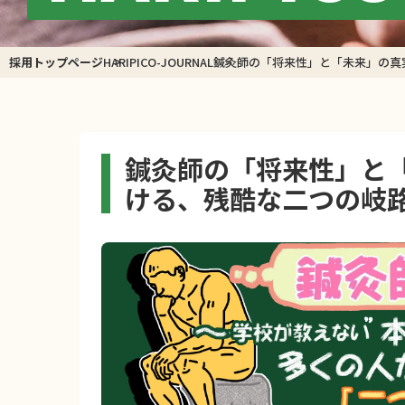
採用トップページ
HARIPICO-JOURNAL
鍼灸師の「将来性」と「未来」の真
鍼灸師の「将来性」と
ける、残酷な二つの岐