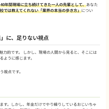
、
40年間現場に立ち続けてきた一人の先輩として、
あなた
校では教えてくれない「業界の本当の歩き方」
につい
来」に、足りない視点
も魅力的です。 しかし、現場の人間から見ると、そこには
るように感じます。
う視点です。
ます。しかし、年金だけでやり繰りしているおじいちゃ