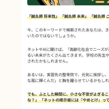
「鍼灸師 将来性」
「鍼灸師 未来」
「鍼灸師 
今、このキーワードで検索されたあなたは、き
いたのではないでしょうか。
ネットやAIに聞けば、「高齢化社会でニーズ
るい未来がたくさん出てきます。 学校の先生
されたかもしれません。
あるいは、実習先の整骨院で、元気に挨拶し、
な風に輝くんだ」と胸を躍らせているかもしれ
でも、ふとした瞬間に、小さな不安がよぎるこ
な？」 「ネットの掲示板には『やめとけ』っ