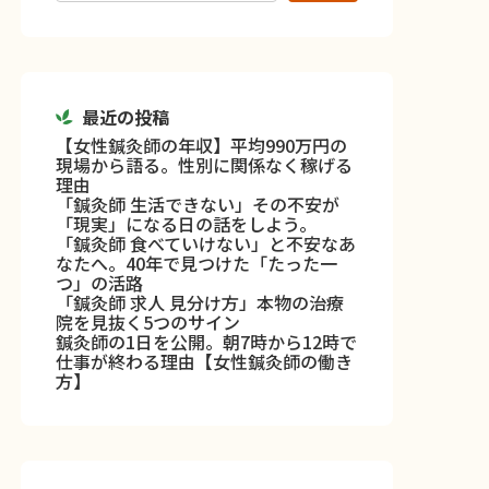
最近の投稿
【女性鍼灸師の年収】平均990万円の
現場から語る。性別に関係なく稼げる
理由
「鍼灸師 生活できない」その不安が
「現実」になる日の話をしよう。
「鍼灸師 食べていけない」と不安なあ
なたへ。40年で見つけた「たった一
つ」の活路
「鍼灸師 求人 見分け方」本物の治療
院を見抜く5つのサイン
鍼灸師の1日を公開。朝7時から12時で
仕事が終わる理由【女性鍼灸師の働き
方】