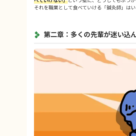
べていけない」
という壁に、どうしてもぶつか
それを職業として食べていける「鍼灸師」はい
第二章：多くの先輩が迷い込