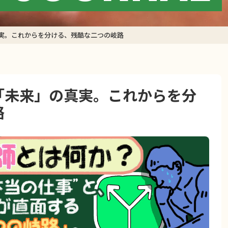
実。これからを分ける、残酷な二つの岐路
「未来」の真実。これからを分
路