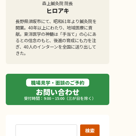
森上鍼灸院 院長
ヒロアキ
長野県須坂市にて、昭和61年より鍼灸院を
開業。40年以上にわたり、地域医療に貢
献。東洋医学の神髄は「手当て」の心にあ
るとの信念のもと、後進の育成にも力を注
ぎ、40人のインターンを全国に送り出して
きた。
職場見学・面談のご予約
お問い合わせ
受付時間：9:00 ~ 15:00（三が日を除く）
検索