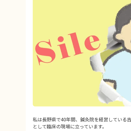
私は長野県で40年間、鍼灸院を経営している
として臨床の現場に立っています。