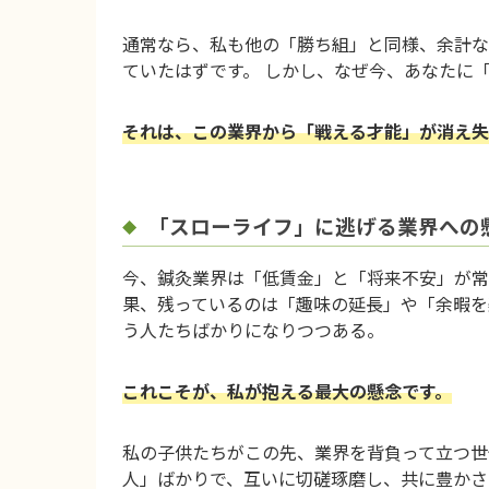
通常なら、私も他の「勝ち組」と同様、余計な
ていたはずです。 しかし、なぜ今、あなたに
それは、この業界から「戦える才能」が消え失
「スローライフ」に逃げる業界への
今、鍼灸業界は「低賃金」と「将来不安」が常
果、残っているのは「趣味の延長」や「余暇を
う人たちばかりになりつつある。
これこそが、私が抱える最大の懸念です。
私の子供たちがこの先、業界を背負って立つ世
人」ばかりで、互いに切磋琢磨し、共に豊かさ