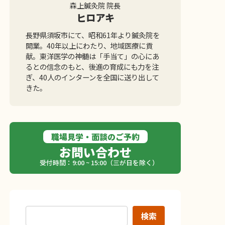
森上鍼灸院 院長
ヒロアキ
長野県須坂市にて、昭和61年より鍼灸院を
開業。40年以上にわたり、地域医療に貢
献。東洋医学の神髄は「手当て」の心にあ
るとの信念のもと、後進の育成にも力を注
ぎ、40人のインターンを全国に送り出して
きた。
職場見学・面談のご予約
お問い合わせ
受付時間：9:00 ~ 15:00（三が日を除く）
検索