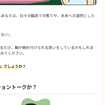
いるあなたは、日々の臨床での焦りや、未来への漠然とした
けない」
るたび、胸が締め付けられる思いをしているかもしれま
てみてください。
」でしょうか？
ショントークか？