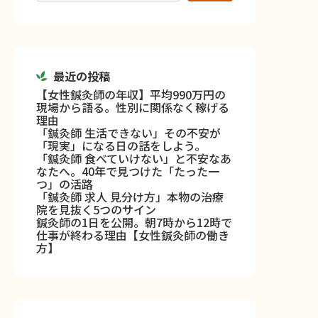
最近の投稿
【女性鍼灸師の年収】平均990万円の
現場から語る。性別に関係なく稼げる
理由
「鍼灸師 生活できない」その不安が
「現実」になる日の話をしよう。
「鍼灸師 食べていけない」と不安なあ
なたへ。40年で見つけた「たった一
つ」の活路
「鍼灸師 求人 見分け方」本物の治療
院を見抜く5つのサイン
鍼灸師の1日を公開。朝7時から12時で
仕事が終わる理由【女性鍼灸師の働き
方】