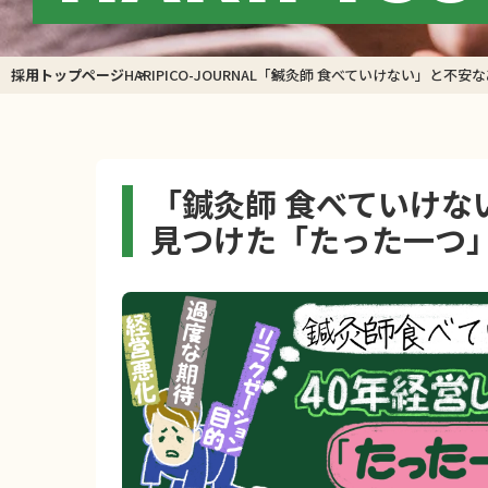
採用トップページ
HARIPICO-JOURNAL
「鍼灸師 食べていけない」と不安な
「鍼灸師 食べていけな
見つけた「たった一つ