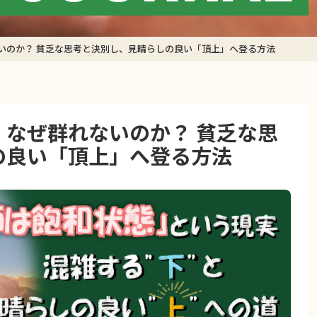
いのか？ 貧乏な思考と決別し、見晴らしの良い「頂上」へ登る方法
なぜ群れないのか？ 貧乏な思
の良い「頂上」へ登る方法