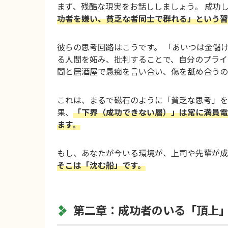
まず、残酷な現実をお話ししましょう。 成功
功者を嫌い、貧乏な者同士で群れる」という習
彼らの思考回路はこうです。 「あいつは金儲
る人間を妬み、批判することで、自分のプライ
間と居酒屋で愚痴を言い合い、傷を舐め合うの
これは、まるで磁石のように「貧乏な思考」を
果、
「下界（成功できない層）」は常に満員電
ます。
もし、あなたが今いる環境が、上司や先輩が成
そこは「沈む船」です。
第二章：成功者のいる「頂上