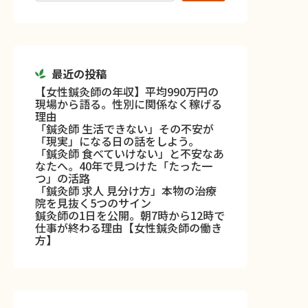
最近の投稿
【女性鍼灸師の年収】平均990万円の
現場から語る。性別に関係なく稼げる
理由
「鍼灸師 生活できない」その不安が
「現実」になる日の話をしよう。
「鍼灸師 食べていけない」と不安なあ
なたへ。40年で見つけた「たった一
つ」の活路
「鍼灸師 求人 見分け方」本物の治療
院を見抜く5つのサイン
鍼灸師の1日を公開。朝7時から12時で
仕事が終わる理由【女性鍼灸師の働き
方】