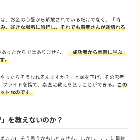
らは、お金の心配から解放されているだけでなく、「時
休み、好きな場所に旅行し、それでも患者さんが途切れる
があったからではありません。
「成功者から素直に学ぶ」
す。
やったらそうなれるんですか？」と頭を下げ、その思考
。 プライドを捨て、素直に教えを乞うことができる。
この
ットなのです。
密」を教えないのか？
ばいい」 そう思うかもしれません。しかし、ここに最後