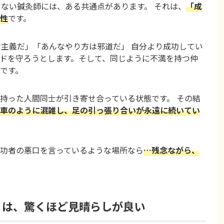
しない鍼灸師には、ある共通点があります。 それは、
「成
性
です。
け主義だ」「あんなやり方は邪道だ」 自分より成功してい
ドを守ろうとします。そして、同じように不満を持つ仲
です。
持った人間同士が引き寄せ合っている状態です。 その結
車のように混雑し、足の引っ張り合いが永遠に続いてい
功者の悪口を言っているような場所なら
…残念ながら、
」は、驚くほど見晴らしが良い