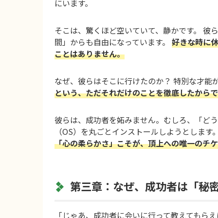
にいます。
そこは、驚くほど空いていて、静かです。 彼
間」からも自由になっています。
好きな時に
ことはありません。
なぜ、彼らはそこに行けたのか？ 特別な才能
という、ただそれだけのことを徹底したからで
彼らは、成功者を妬みません。むしろ、「どう
（OS）を丸ごとインストールしようとします
「心の柔らかさ」こそが、頂上への唯一のチケ
第三章：なぜ、成功者は「秘
「じゃあ、成功者に会いに行って教えてもらえ