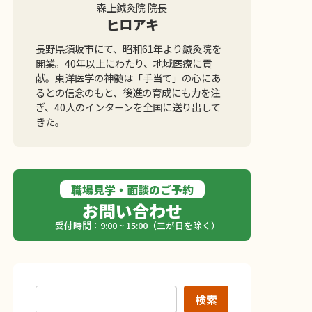
森上鍼灸院 院長
ヒロアキ
長野県須坂市にて、昭和61年より鍼灸院を
開業。40年以上にわたり、地域医療に貢
献。東洋医学の神髄は「手当て」の心にあ
るとの信念のもと、後進の育成にも力を注
ぎ、40人のインターンを全国に送り出して
きた。
職場見学・面談のご予約
お問い合わせ
受付時間：9:00 ~ 15:00（三が日を除く）
検索