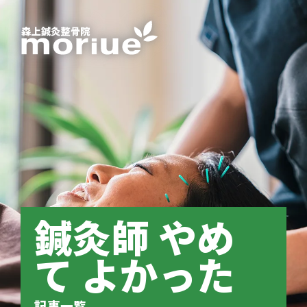
鍼灸師 やめ
て よかった
記事一覧