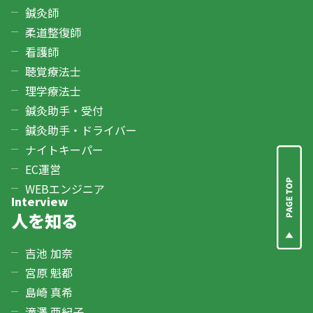
鍼灸師
柔道整復師
看護師
聴覚療法士
理学療法士
鍼灸助手・受付
鍼灸助手・ドライバー
ナイトキーパー
EC運営
WEBエンジニア
Interview
人を知る
吉池 加奈
宮原 魁都
島崎 真希
滝澤 亜紀子