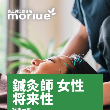
鍼灸師 女性
将来性
記事一覧