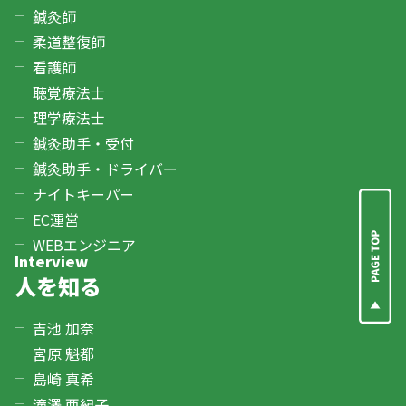
鍼灸師
柔道整復師
看護師
聴覚療法士
理学療法士
鍼灸助手・受付
鍼灸助手・ドライバー
ナイトキーパー
EC運営
WEBエンジニア
Interview
人を知る
吉池 加奈
宮原 魁都
島崎 真希
滝澤 亜紀子