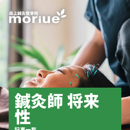
鍼灸師 将来
性
記事一覧