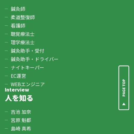
鍼灸師
柔道整復師
看護師
聴覚療法士
理学療法士
鍼灸助手・受付
鍼灸助手・ドライバー
ナイトキーパー
EC運営
WEBエンジニア
Interview
人を知る
吉池 加奈
宮原 魁都
島崎 真希