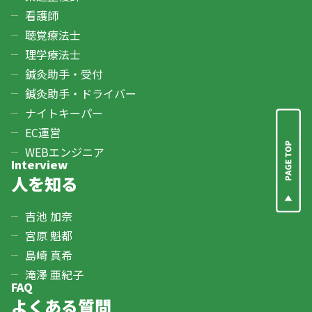
看護師
聴覚療法士
理学療法士
鍼灸助手・受付
鍼灸助手・ドライバー
ナイトキーパー
EC運営
WEBエンジニア
Interview
人を知る
吉池 加奈
宮原 魁都
島崎 真希
滝澤 亜紀子
FAQ
よくある質問