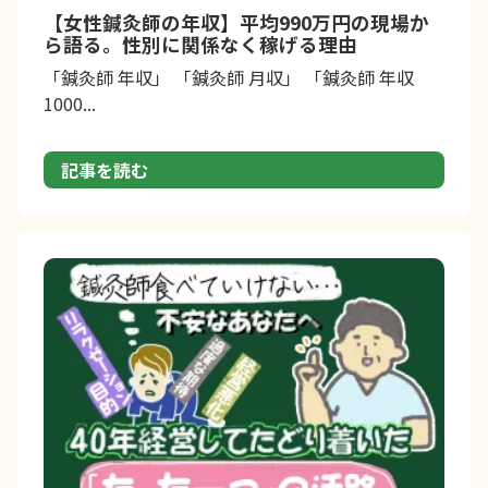
【女性鍼灸師の年収】平均990万円の現場か
ら語る。性別に関係なく稼げる理由
「鍼灸師 年収」 「鍼灸師 月収」 「鍼灸師 年収
1000...
記事を読む